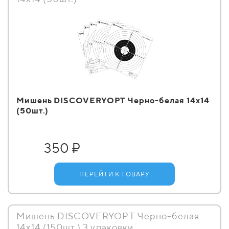
Мишень DISCOVERYOPT Черно-белая 14х14
(50шт.)
350 ₽
ПЕРЕЙТИ К ТОВАРУ
Мишень DISCOVERYOPT Черно-белая
14х14 (150шт.) 3 упаковки