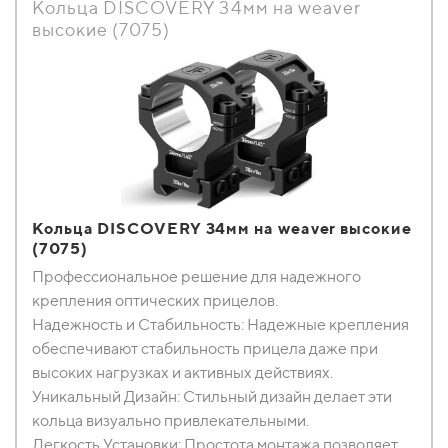
Кольца DISCOVERY 34мм на weaver
высокие (7075)
Кольца DISCOVERY 34мм на weaver высокие
(7075)
Профессиональное решение для надежного
крепления оптических прицелов.
Надежность и Стабильность: Надежные крепления
обеспечивают стабильность прицела даже при
высоких нагрузках и активных действиях.
Уникальный Дизайн: Стильный дизайн делает эти
кольца визуально привлекательными.
Легкость Установки: Простота монтажа позволяет