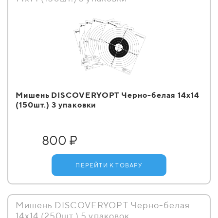
Мишень DISCOVERYOPT Черно-белая 14х14
(150шт.) 3 упаковки
800 ₽
ПЕРЕЙТИ К ТОВАРУ
Мишень DISCOVERYOPT Черно-белая
14х14 (250шт.) 5 упаковок