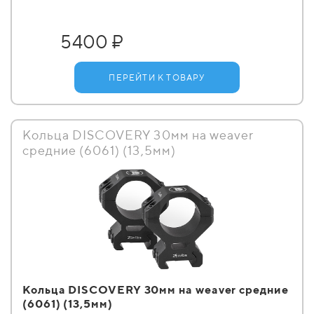
5400 ₽
ПЕРЕЙТИ К ТОВАРУ
Кольца DISCOVERY 30мм на weaver
средние (6061) (13,5мм)
Кольца DISCOVERY 30мм на weaver средние
(6061) (13,5мм)