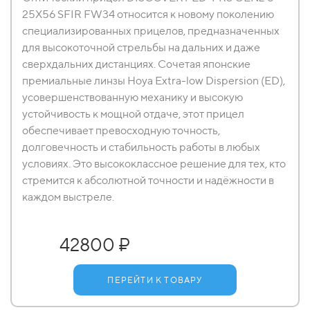
25X56 SFIR FW34 относится к новому поколению
специализированных прицелов, предназначенных
для высокоточной стрельбы на дальних и даже
сверхдальних дистанциях. Сочетая японские
премиальные линзы Hoya Extra-low Dispersion (ED),
усовершенствованную механику и высокую
устойчивость к мощной отдаче, этот прицел
обеспечивает превосходную точность,
долговечность и стабильность работы в любых
условиях. Это высококлассное решение для тех, кто
стремится к абсолютной точности и надёжности в
каждом выстреле.
42800 ₽
ПЕРЕЙТИ К ТОВАРУ