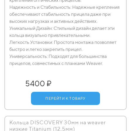
крепления оптических прицелов.
Надежность и Стабильность: Надежные крепления
обеспечивают стабильность прицела даже при
высоких нагрузках и активных действиях.
Уникальный Дизайн: Стильный дизайн делает эти
кольца визуально привлекательными.
Легкость Установки: Простота монтажа позволяет
быстро и легко закрепить прицел.
Универсальность: Подходят для большинства
прицелов, совместимых с планками Weaver.
5400 ₽
ПЕРЕЙТИ К ТОВАРУ
Кольца DISCOVERY 30мм на weaver
низкие Titanium (12,5мм)