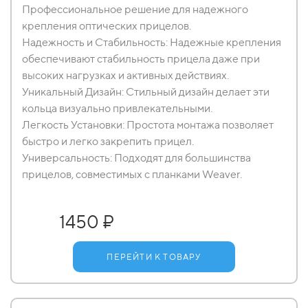
Профессиональное решение для надежного
крепления оптических прицелов.
Надежность и Стабильность: Надежные крепления
обеспечивают стабильность прицела даже при
высоких нагрузках и активных действиях.
Уникальный Дизайн: Стильный дизайн делает эти
кольца визуально привлекательными.
Легкость Установки: Простота монтажа позволяет
быстро и легко закрепить прицел.
Универсальность: Подходят для большинства
прицелов, совместимых с планками Weaver.
1450 ₽
ПЕРЕЙТИ К ТОВАРУ