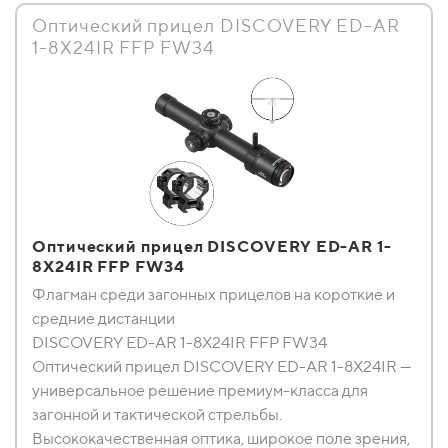
Оптический прицел DISCOVERY ED-AR
1-8X24IR FFP FW34
Оптический прицел DISCOVERY ED-AR 1-
8X24IR FFP FW34
Флагман среди загонных прицелов на короткие и
средние дистанции
DISCOVERY ED-AR 1-8X24IR FFP FW34
Оптический прицел DISCOVERY ED-AR 1-8X24IR —
универсальное решение премиум-класса для
загонной и тактической стрельбы.
Высококачественная оптика, широкое поле зрения,