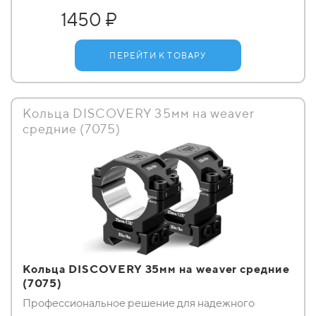
1450 ₽
ПЕРЕЙТИ К ТОВАРУ
Кольца DISCOVERY 35мм на weaver
средние (7075)
Кольца DISCOVERY 35мм на weaver средние
(7075)
Профессиональное решение для надежного