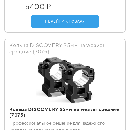
5400 ₽
ПЕРЕЙТИ К ТОВАРУ
Кольца DISCOVERY 25мм на weaver
средние (7075)
Кольца DISCOVERY 25мм на weaver средние
(7075)
Профессиональное решение для надежного