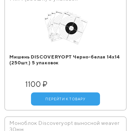
Мишень DISCOVERYOPT Черно-белая 14х14
(250шт.) 5 упаковок
1100 ₽
ПЕРЕЙТИ К ТОВАРУ
Моноблок Discoveryopt выносной weaver
30мм