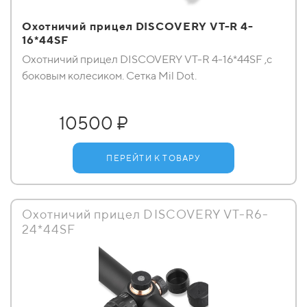
Охотничий прицел DISCOVERY VT-R 4-
16*44SF
Охотничий прицел DISCOVERY VT-R 4-16*44SF ,с
боковым колесиком. Сетка Mil Dot.
10500 ₽
ПЕРЕЙТИ К ТОВАРУ
Охотничий прицел DISCOVERY VT-R6-
24*44SF