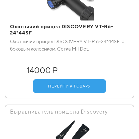
Охотничий прицел DISCOVERY VT-R6-
24*44SF
Охотничий прицел DISCOVERY VT-R 6-24*44SF ,с
боковым колесиком. Сетка Mil Dot.
14000 ₽
ПЕРЕЙТИ К ТОВАРУ
Выравниватель прицела Discovery