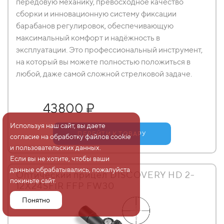
передовую механику, превосходное качество
сборки и инновационную систему фиксации
барабанов регулировок, обеспечивающую
максимальный комфорт и надёжность в
эксплуатации. Это профессиональный инструмент,
на который вы можете полностью положиться в
любой, даже самой сложной стрелковой задаче.
43800 ₽
Используя наш сайт, вы даете
ПЕРЕЙТИ К ТОВАРУ
согласие на обработку файлов cookie
и пользовательских данных.
Если вы не хотите, чтобы ваши
данные обрабатывались, пожалуйста
Оптический прицел DISCOVERY HD 2-
покиньте сайт.
12X24SFIR FFP FW30
Понятно