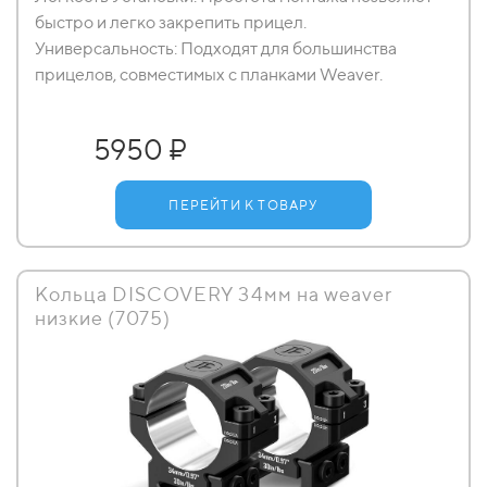
быстро и легко закрепить прицел.
Универсальность: Подходят для большинства
прицелов, совместимых с планками Weaver.
5950 ₽
ПЕРЕЙТИ К ТОВАРУ
Кольца DISCOVERY 34мм на weaver
низкие (7075)