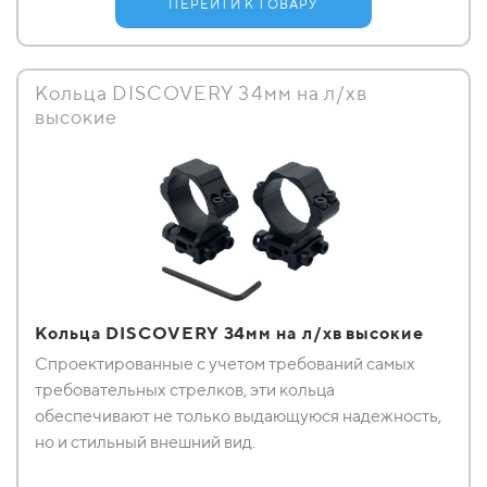
ПЕРЕЙТИ К ТОВАРУ
Кольца DISCOVERY 34мм на л/хв
высокие
Кольца DISCOVERY 34мм на л/хв высокие
Спроектированные с учетом требований самых
требовательных стрелков, эти кольца
обеспечивают не только выдающуюся надежность,
но и стильный внешний вид.