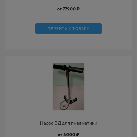
от 77900 ₽
ПЕРЕЙТИ К ТОВАРУ
Насос ВД для пневматики
от 6000 ₽