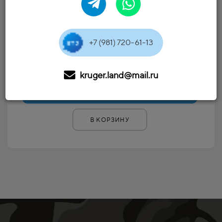
В НАЛИЧИИ
71900 ₽
+7 (981) 720-61-13
от
*окончательная цена определяется при звонке менеджеру
kruger.land@mail.ru
ЗАКАЗАТЬ
В КОРЗИНУ