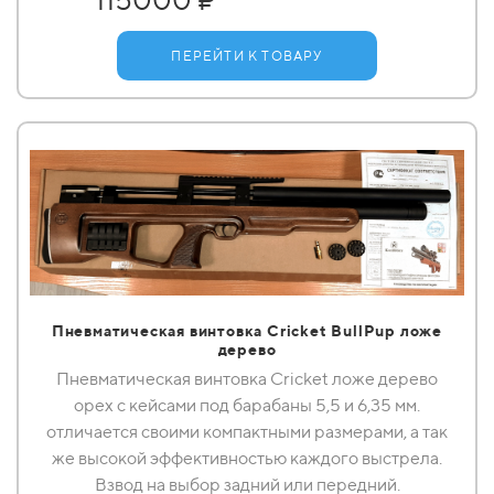
ПЕРЕЙТИ К ТОВАРУ
Пневматическая винтовка Сricket BullPup ложе
дерево
Пневматическая винтовка Cricket ложе дерево
орех с кейсами под барабаны 5,5 и 6,35 мм.
отличается своими компактными размерами, а так
же высокой эффективностью каждого выстрела.
Взвод на выбор задний или передний.