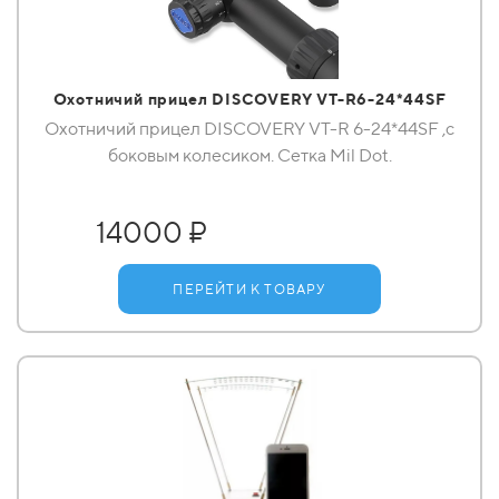
Охотничий прицел DISCOVERY VT-R6-24*44SF
Охотничий прицел DISCOVERY VT-R 6-24*44SF ,с
боковым колесиком. Сетка Mil Dot.
14000 ₽
ПЕРЕЙТИ К ТОВАРУ