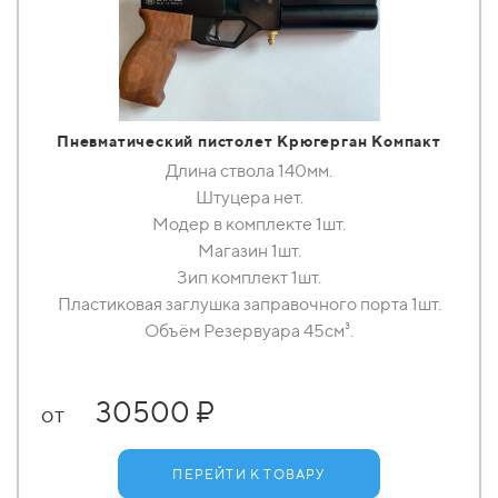
Пневматический пистолет Крюгерган Компакт
Длина ствола 140мм.
Штуцера нет.
Модер в комплекте 1шт.
Магазин 1шт.
Зип комплект 1шт.
Пластиковая заглушка заправочного порта 1шт.
Объём Резервуара 45см³.
30500 ₽
от
ПЕРЕЙТИ К ТОВАРУ