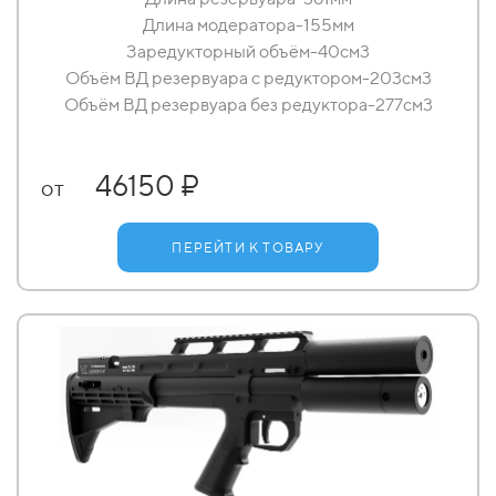
Длина модератора-155мм
Заредукторный объём-40см3
Объём ВД резервуара с редуктором-203см3
Объём ВД резервуара без редуктора-277см3
46150 ₽
от
ПЕРЕЙТИ К ТОВАРУ