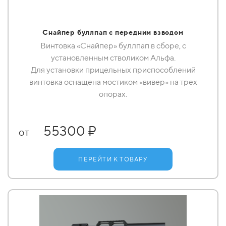
Снайпер буллпап с передним взводом
Винтовка «Снайпер» буллпап в сборе, с
установленным стволиком Альфа.
Для установки прицельных приспособлений
винтовка оснащена мостиком «вивер» на трех
опорах.
55300 ₽
от
ПЕРЕЙТИ К ТОВАРУ