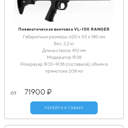
Пневматическая винтовка VL-100 RANGER
Габаритные размеры: 620 x 55 x 180 мм
Вес: 2,2 кг
Длина ствола: 410 мм
Модератор Ф38
Резервуар Ф30-Ф38 (составной), объем в
прямотоке 208 мл
71900 ₽
от
ПЕРЕЙТИ К ТОВАРУ