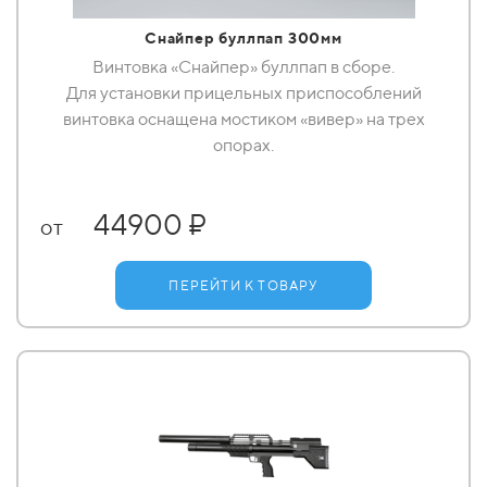
Снайпер буллпап 300мм
Винтовка «Снайпер» буллпап в сборе.
Для установки прицельных приспособлений
винтовка оснащена мостиком «вивер» на трех
опорах.
44900 ₽
от
ПЕРЕЙТИ К ТОВАРУ