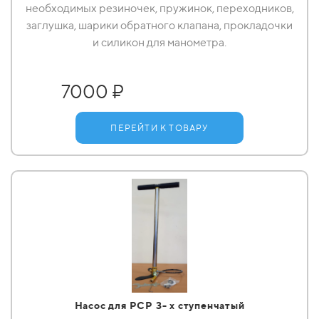
необходимых резиночек, пружинок, переходников,
заглушка, шарики обратного клапана, прокладочки
и силикон для манометра.
7000 ₽
ПЕРЕЙТИ К ТОВАРУ
Насос для РСР 3- х ступенчатый