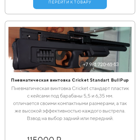
ПЕРЕЙТИ К ТОВАРУ
Пневматическая винтовка Сricket Standart BullPup
Пневматическая винтовка Cricket стандарт пластик
с кейсами под барабаны 5,5 и 6,35 мм.
отличается своими компактными размерами, а так
же высокой эффективностью каждого выстрела.
Взвод на выбор задний или передний.
115000 ₽