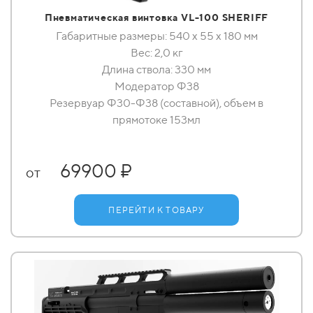
Пневматическая винтовка VL-100 SHERIFF
Габаритные размеры: 540 x 55 x 180 мм
Вес: 2,0 кг
Длина ствола: 330 мм
Модератор Ф38
Резервуар Ф30-Ф38 (составной), объем в
прямотоке 153мл
69900 ₽
от
ПЕРЕЙТИ К ТОВАРУ