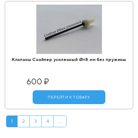
Клапаны Снайпер усиленный Ø=8 мм без пружины
600 ₽
ПЕРЕЙТИ К ТОВАРУ
1
2
3
4
...