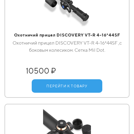
Охотничий прицел DISCOVERY VT-R 4-16*44SF
Охотничий прицел DISCOVERY VT-R 4-16*44SF ,с
боковым колесиком. Сетка Mil Dot.
10500 ₽
ПЕРЕЙТИ К ТОВАРУ