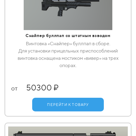
Снайпер буллпап со штатным взводом
Винтовка «Снайпер» буллпап в сборе.
Для установки прицельных приспособлений
винтовка оснащена мостиком «вивер» на трех
опорах.
50300 ₽
от
ПЕРЕЙТИ К ТОВАРУ