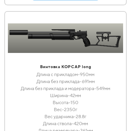
Винтовка КОРСАР long
Длина с прикладом-950мм
Длина без приклада-691мм
Длина без приклада и модератора-549мм
Ширина-42мм
Высота-150
Вес-2350г
Вес ударника-28.8г
Длина ствола-420мм
Длина резервуара-361мм