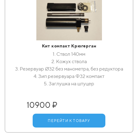
Кит компакт Крюгерган
1. Ствол 140мм
2. Кожух ствола
3. Резервуар Ø32 без манометра, без редуктора
4. Зип резервуара Ф32 компакт
5. Заглушка на штуцер
10900 ₽
ПЕРЕЙТИ К ТОВАРУ