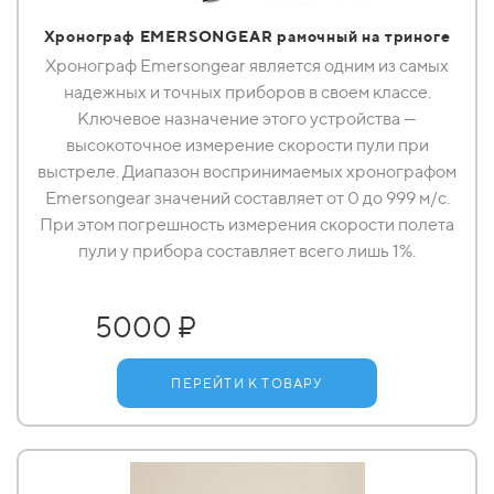
Хронограф EMERSONGEAR рамочный на триноге
Хронограф Emersongear является одним из самых
надежных и точных приборов в своем классе.
Ключевое назначение этого устройства —
высокоточное измерение скорости пули при
выстреле. Диапазон воспринимаемых хронографом
Emersongear значений составляет от 0 до 999 м/с.
При этом погрешность измерения скорости полета
пули у прибора составляет всего лишь 1%.
5000 ₽
ПЕРЕЙТИ К ТОВАРУ