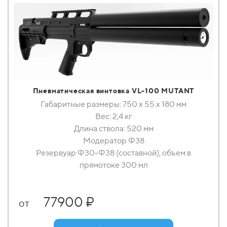
Пневматическая винтовка VL-100 MUTANT
Габаритные размеры: 750 x 55 x 180 мм
Вес: 2,4 кг
Длина ствола: 520 мм
Модератор Ф38
Резервуар Ф30-Ф38 (составной), объем в
прямотоке 300 мл
77900 ₽
от