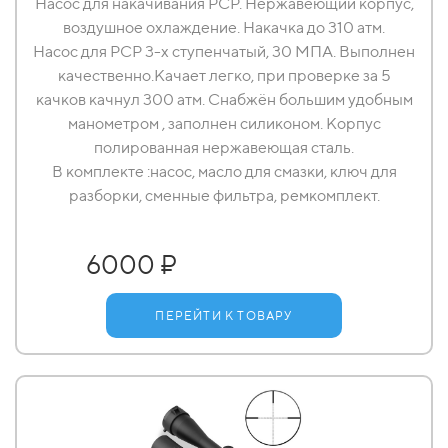
Насос для накачивания РСР. Нержавеющий корпус,
воздушное охлаждение. Накачка до 310 атм.
Насос для РСР 3-х ступенчатый, 30 МПА. Выполнен
качественно.Качает легко, при проверке за 5
качков качнул 300 атм. Снабжён большим удобным
манометром , заполнен силиконом. Корпус
полированная нержавеющая сталь.
В комплекте :насос, масло для смазки, ключ для
разборки, сменные фильтра, ремкомплект.
6000 ₽
ПЕРЕЙТИ К ТОВАРУ