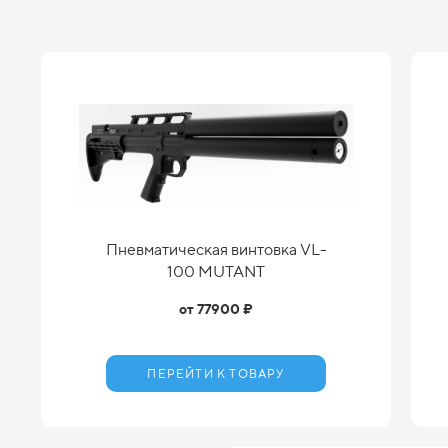
Пневматическая винтовка VL-
100 MUTANT
от 77900 ₽
ПЕРЕЙТИ К ТОВАРУ