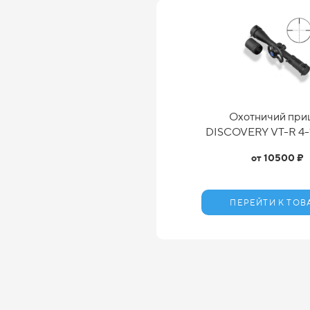
Охотничий при
DISCOVERY VT-R 4-
от 10500 ₽
ПЕРЕЙТИ К ТОВ