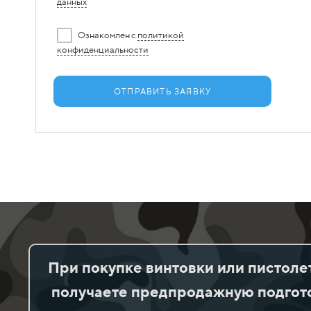
данных
Ознакомлен с
политикой
конфиденциальности
ОТПРАВИТЬ ЗАЯВКУ
При покупке винтовки или пистоле
получаете предпродажную подгото