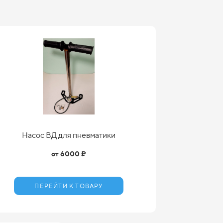
Насос ВД для пневматики
от 6000 ₽
ПЕРЕЙТИ К ТОВАРУ