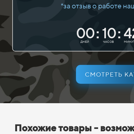
*за отзыв о работе на
00
10
4
:
:
ДНЕЙ
ЧАСОВ
МИНУ
СМОТРЕТЬ К
Похожие товары - возмож