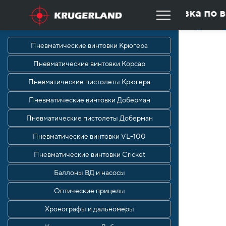
✪
Быстрая доставка по вс
авка по всей России
✪
При покупке винто
Пневматические винтовки Крюгера
Пневматические винтовки Корсар
Пневматические пистолеты Крюгера
Пневматические винтовки Доберман
Пневматические пистолеты Доберман
Пневматические винтовки VL-100
Пневматические винтовки Cricket
Баллоны ВД и насосы
Оптические прицелы
Хронографы и дальномеры