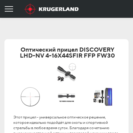
Оптический прицел DISCOVERY
LHD-NV 4-16X44SFIR FFP FW30
Этот прицел - универсальное оптическое решение,
которое идеально подойдёт для охоты и спортивной
стрельбы в любое время суток. Благодаря сочетанию