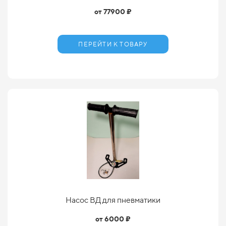
от 77900 ₽
ПЕРЕЙТИ К ТОВАРУ
Насос ВД для пневматики
от 6000 ₽