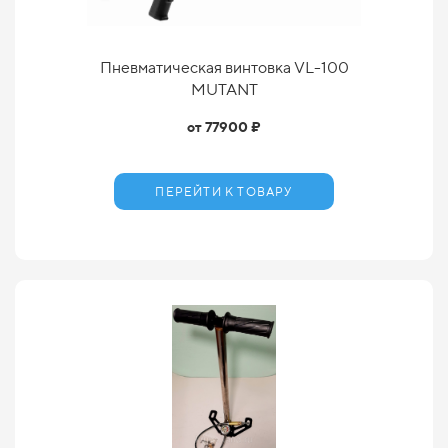
Пневматическая винтовка VL-100
MUTANT
от 77900 ₽
ПЕРЕЙТИ К ТОВАРУ