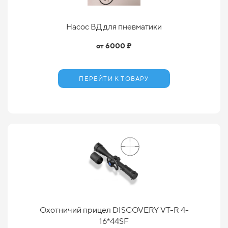
Насос ВД для пневматики
от 6000 ₽
ПЕРЕЙТИ К ТОВАРУ
Охотничий прицел DISCOVERY VT-R 4-
16*44SF