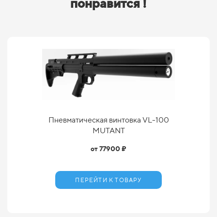
понравится !
Пневматическая винтовка VL-100
MUTANT
от 77900 ₽
ПЕРЕЙТИ К ТОВАРУ