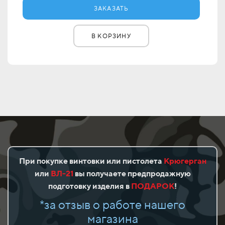
ЗАКАЗАТЬ
В КОРЗИНУ
При покупке винтовки или пистолета
Крюгерган
или
ВЛ-21
вы получаете предпродажную
подготовку изделия в
ПОДАРОК
!
*за отзыв о работе нашего
магазина