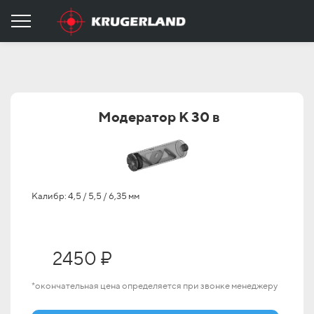
Модератор К 30 в
Калибр: 4,5 / 5,5 / 6,35 мм
2450 ₽
*окончательная цена определяется при звонке менеджеру