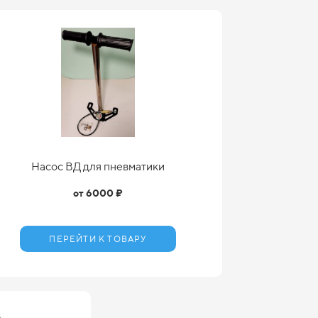
Насос ВД для пневматики
от 6000 ₽
ПЕРЕЙТИ К ТОВАРУ