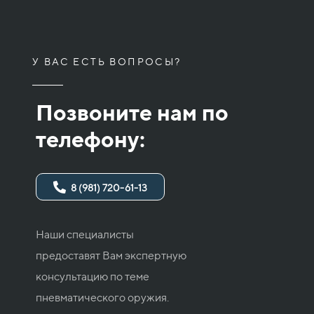
У ВАС ЕСТЬ ВОПРОСЫ?
Позвоните нам по
телефону:
8 (981) 720-61-13
Наши специалисты
предоставят Вам экспертную
консультацию по теме
пневматического оружия.