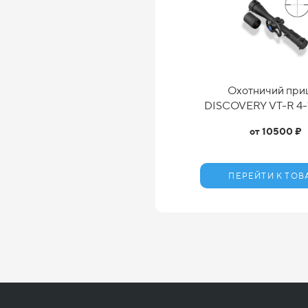
Охотничий при
DISCOVERY VT-R 4-
от 10500 ₽
ПЕРЕЙТИ К ТОВ