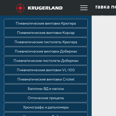
✪
Быстрая доставка по 
ая доставка по всей России
✪
При покупк
Пневматические винтовки Крюгера
Пневматические винтовки Корсар
Пневматические пистолеты Крюгера
Пневматические винтовки Доберман
Пневматические пистолеты Доберман
Пневматические винтовки VL-100
Пневматические винтовки Cricket
Баллоны ВД и насосы
Оптические прицелы
Хронографы и дальномеры