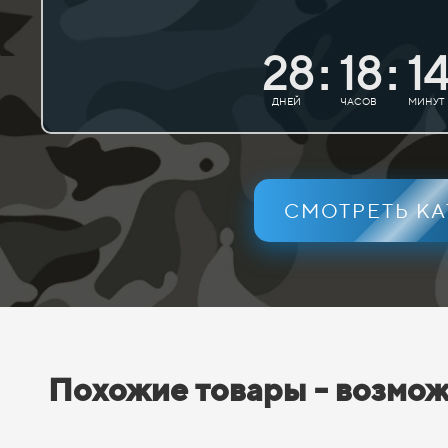
28
18
1
:
:
ДНЕЙ
ЧАСОВ
МИНУТ
СМОТРЕТЬ К
Похожие товары - возмож