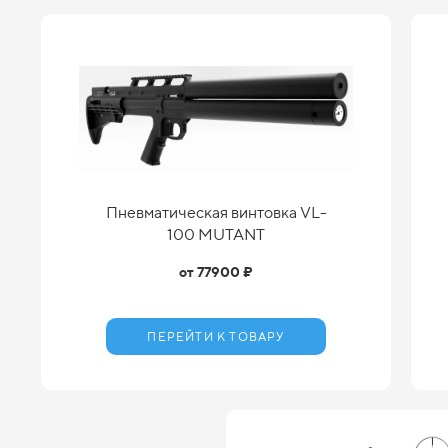
Пневматическая винтовка VL-
100 MUTANT
от 77900 ₽
ПЕРЕЙТИ К ТОВАРУ