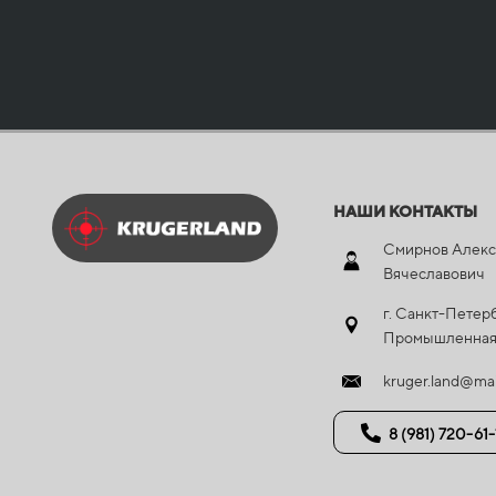
НАШИ КОНТАКТЫ
Смирнов Алекс
Вячеславович
г. Санкт-Петерб
Промышленная
kruger.land@mai
8 (981) 720-61-