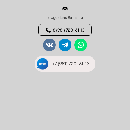
kruger.land@mail.ru
8 (981) 720-61-13
+7 (981) 720-61-13