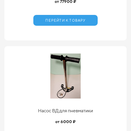
от 77900 ₽
ПЕРЕЙТИ К ТОВАРУ
Насос ВД для пневматики
от 6000 ₽