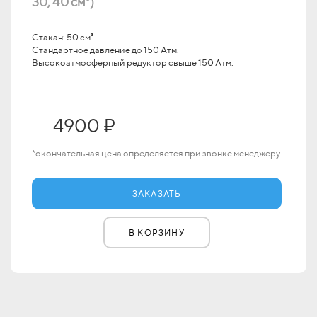
30, 40 см³)
Стакан: 50 см³
Стандартное давление до 150 Атм.
Высокоатмосферный редуктор свыше 150 Атм.
4900 ₽
*окончательная цена определяется при звонке менеджеру
ЗАКАЗАТЬ
В КОРЗИНУ