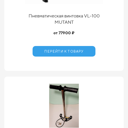
Пневматическая винтовка VL-100
MUTANT
от 77900 ₽
ПЕРЕЙТИ К ТОВАРУ