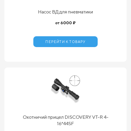
Насос ВД для пневматики
от 6000 ₽
ПЕРЕЙТИ К ТОВАРУ
Охотничий прицел DISCOVERY VT-R 4-
16*44SF