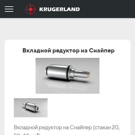
Вкладной редуктор на Снайпер
Вкладной редуктор на Снайпер (стакан 20,