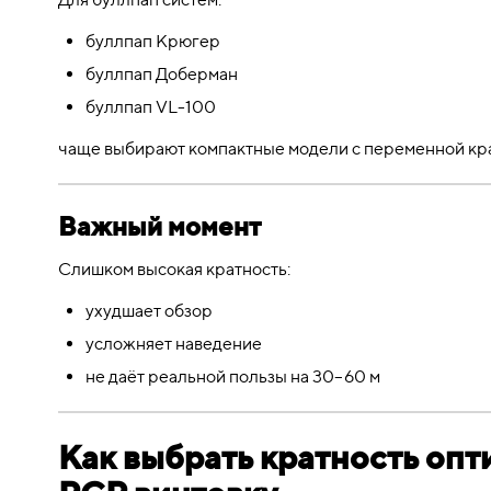
буллпап Крюгер
буллпап Доберман
буллпап VL-100
чаще выбирают компактные модели с переменной кр
Важный момент
Слишком высокая кратность:
ухудшает обзор
усложняет наведение
не даёт реальной пользы на 30–60 м
Как выбрать кратность опт