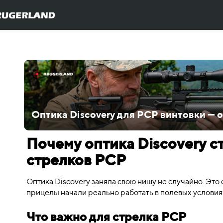
Оптика Discovery для PCP винтовки — 
Почему оптика Discovery с
стрелков PCP
Оптика Discovery заняла свою нишу не случайно. Это 
прицелы начали реально работать в полевых условиях,
Что важно для стрелка PCP