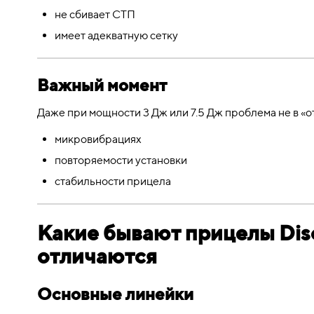
не сбивает СТП
имеет адекватную сетку
Важный момент
Даже при мощности 3 Дж или 7.5 Дж проблема не в «отд
микровибрациях
повторяемости установки
стабильности прицела
Какие бывают прицелы Disc
отличаются
Основные линейки