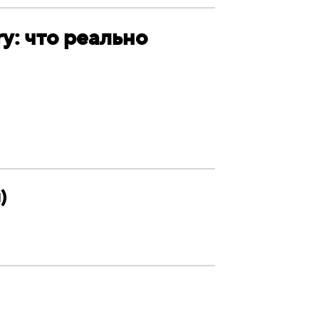
y: что реально
)