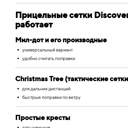
Прицельные сетки Discover
работает
Мил-дот и его производные
универсальный вариант
удобно считать поправки
Christmas Tree (тактические сетки
для дальних дистанций
быстрые поправки по ветру
Простые кресты
для новичков