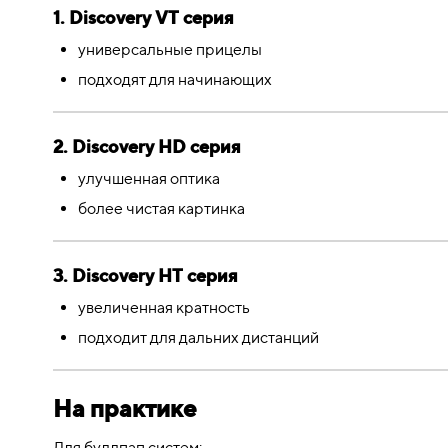
1. Discovery VT серия
универсальные прицелы
подходят для начинающих
2. Discovery HD серия
улучшенная оптика
более чистая картинка
3. Discovery HT серия
увеличенная кратность
подходит для дальних дистанций
На практике
Для буллпап систем: