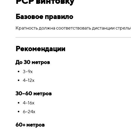
PCP винтовку
Базовое правило
Кратность должна соответствовать дистанции стрель
Рекомендации
До 30 метров
3–9x
4–12x
30–60 метров
4–16x
6–24x
60+ метров