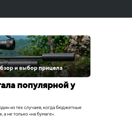
обзор и выбор прицела
тала популярной у
один из тех случаев, когда бюджетные
 а не только «на бумаге».