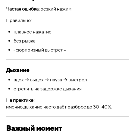
Частая ошибка:
резкий нажим
Правильно:
плавное нажатие
без рывка
«сюрпризный выстрел»
Дыхание
вдох → выдох → пауза → выстрел
стрелять на задержке дыхания
На практике:
именно дыхание часто даёт разброс до 30–40%.
Важный момент