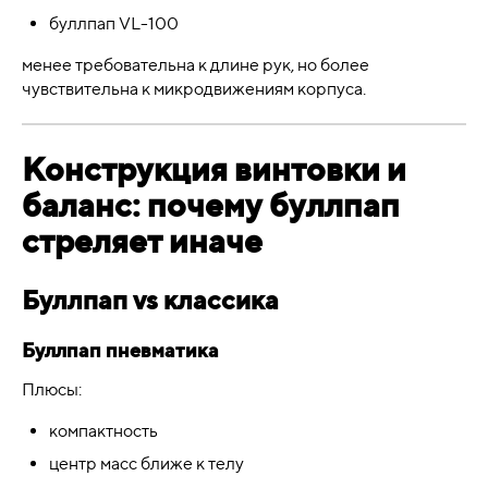
буллпап VL-100
менее требовательна к длине рук, но более
чувствительна к микродвижениям корпуса.
Конструкция винтовки и
баланс: почему буллпап
стреляет иначе
Буллпап vs классика
Буллпап пневматика
Плюсы:
компактность
центр масс ближе к телу