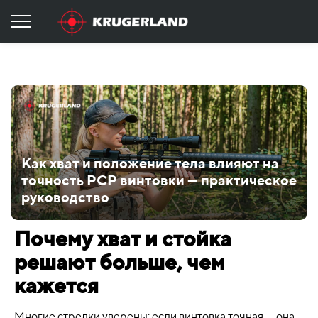
Как хват и положение тела влияют на
точность PCP винтовки — практическое
руководство
Почему хват и стойка
решают больше, чем
кажется
Многие стрелки уверены: если винтовка точная — она