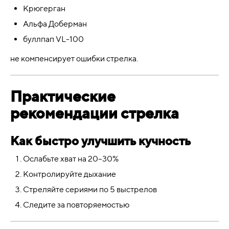
Крюгерган
Альфа Доберман
буллпап VL-100
не компенсирует ошибки стрелка.
Практические
рекомендации стрелка
Как быстро улучшить кучность
Ослабьте хват на 20–30%
Контролируйте дыхание
Стреляйте сериями по 5 выстрелов
Следите за повторяемостью