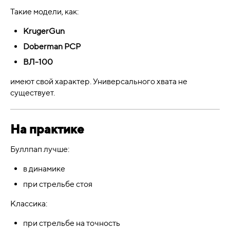
Такие модели, как:
KrugerGun
Doberman PCP
ВЛ-100
имеют свой характер. Универсального хвата не
существует.
На практике
Буллпап лучше:
в динамике
при стрельбе стоя
Классика:
при стрельбе на точность