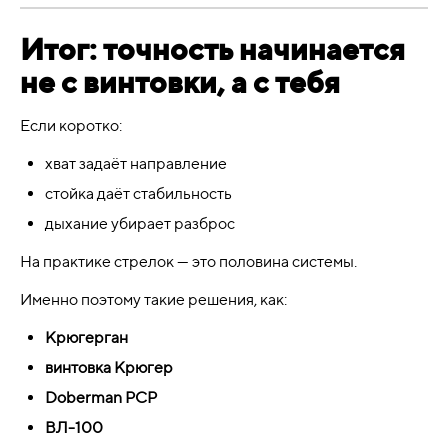
Итог: точность начинается
не с винтовки, а с тебя
Если коротко:
хват задаёт направление
стойка даёт стабильность
дыхание убирает разброс
На практике стрелок — это половина системы.
Именно поэтому такие решения, как:
Крюгерган
винтовка Крюгер
Doberman PCP
ВЛ-100