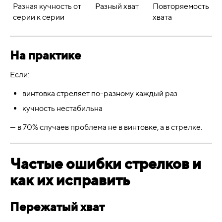
Разная кучность от
Разный хват
Повторяемость
серии к серии
хвата
На практике
Если:
винтовка стреляет по-разному каждый раз
кучность нестабильна
— в 70% случаев проблема не в винтовке, а в стрелке.
Частые ошибки стрелков и
как их исправить
Пережатый хват