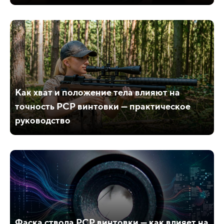
Как хват и положение тела влияют на
точность PCP винтовки — практическое
руководство
Фаска ствола PCP винтовки — как влияет на