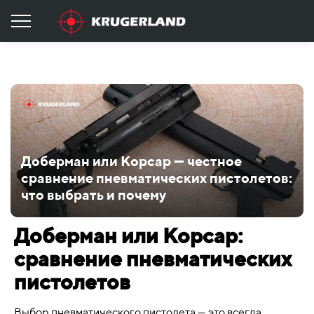
Доберман или Корсар — честное
сравнение пневматических пистолетов:
что выбрать и почему
Доберман или Корсар:
сравнение пневматических
пистолетов
Выбор пневматического пистолета — это всегда