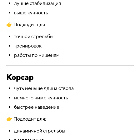
лучше стабилизация
выше кучность
👉 Подходит для:
точной стрельбы
тренировок
работы по мишеням
Корсар
чуть меньше длина ствола
немного ниже кучность
быстрее наведение
👉 Подходит для:
динамичной стрельбы