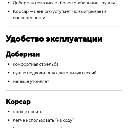
Доберман показывает более стабильные группы
Корсар — немного уступает, но выигрывает в
манёвренности
Удобство эксплуатации
Доберман
комфортная стрельба
лучше подходит для длительных сессий
меньше утомляет
Корсар
проще носить
легче использовать “на ходу”