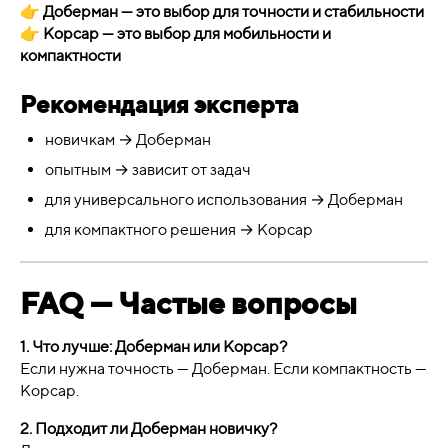
👉
Доберман — это выбор для точности и стабильности
👉
Корсар — это выбор для мобильности и
компактности
Рекомендация эксперта
новичкам → Доберман
опытным → зависит от задач
для универсального использования → Доберман
для компактного решения → Корсар
FAQ — Частые вопросы
1. Что лучше: Доберман или Корсар?
Если нужна точность — Доберман. Если компактность —
Корсар.
2. Подходит ли Доберман новичку?