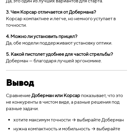
Да, это один из лучших вариантов для старта.
3. Чем Корсар отличается от Добермана?
Корсар компактнее и легче, но немного уступает в
точности.
4. Можно ли установить прицел?
Да, обе модели поддерживают установку оптики.
5. Какой пистолет удобнее для частой стрельбы?
Доберман — благодаря лучшей эргономике.
Вывод
Сравнение
Доберман или Корсар
показывает, что это
не конкуренты в чистом виде, а разные решения под
разные задачи.
хотите максимум точности → выбирайте Доберман
нужна компактность и мобильность → выбирайте