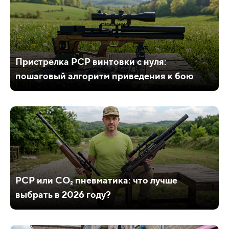
Пристрелка PCP винтовки с нуля:
пошаговый алгоритм приведения к бою
PCP или CO₂ пневматика: что лучше
выбрать в 2026 году?