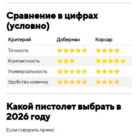
Сравнение в цифрах
(условно)
Критерий
Доберман
Корсар
Точность
⭐⭐⭐⭐⭐
⭐⭐⭐⭐
Компактность
⭐⭐⭐
⭐⭐⭐⭐⭐
Универсальность
⭐⭐⭐⭐⭐
⭐⭐⭐⭐
Удобство новичку
⭐⭐⭐⭐⭐
⭐⭐⭐⭐
Какой пистолет выбрать в
2026 году
Если говорить прямо: