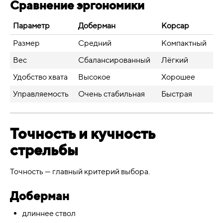
Сравнение эргономики
Параметр
Доберман
Корсар
Размер
Средний
Компактный
Вес
Сбалансированный
Лёгкий
Удобство хвата
Высокое
Хорошее
Управляемость
Очень стабильная
Быстрая
Точность и кучность
стрельбы
Точность — главный критерий выбора.
Доберман
длиннее ствол