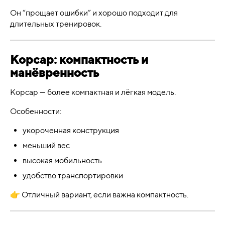
Он “прощает ошибки” и хорошо подходит для
длительных тренировок.
Корсар: компактность и
манёвренность
Корсар — более компактная и лёгкая модель.
Особенности:
укороченная конструкция
меньший вес
высокая мобильность
удобство транспортировки
👉 Отличный вариант, если важна компактность.