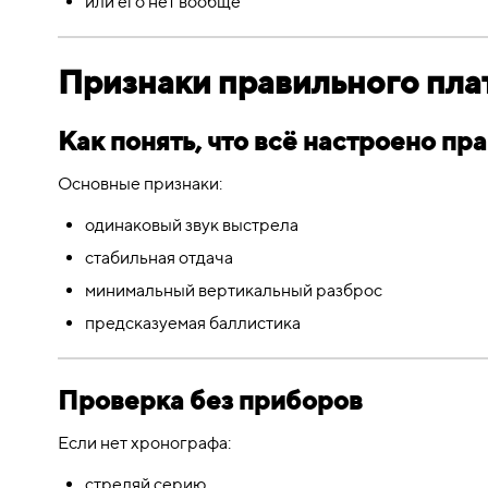
или его нет вообще
Признаки правильного пла
Как понять, что всё настроено пр
Основные признаки:
одинаковый звук выстрела
стабильная отдача
минимальный вертикальный разброс
предсказуемая баллистика
Проверка без приборов
Если нет хронографа:
стреляй серию