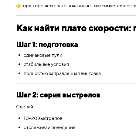
👉 при хорошем плато показывает максимум точност
Как найти плато скорости:
Шаг 1: подготовка
одинаковые пули
стабильные условия
полностью заправленная винтовка
Шаг 2: серия выстрелов
Сделай:
10–20 выстрелов
отслеживай поведение