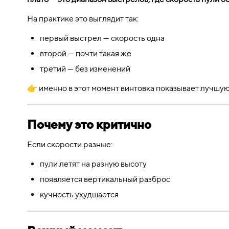
На практике это выглядит так:
первый выстрел — скорость одна
второй — почти такая же
третий — без изменений
👉 именно в этот момент винтовка показывает лучшую
Почему это критично
Если скорости разные:
пули летят на разную высоту
появляется вертикальный разброс
кучность ухудшается