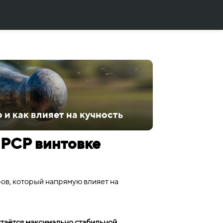
 и как влияет на кучность
в PCP винтовке
ров, который напрямую влияет на
остаётся максимально стабильной
.