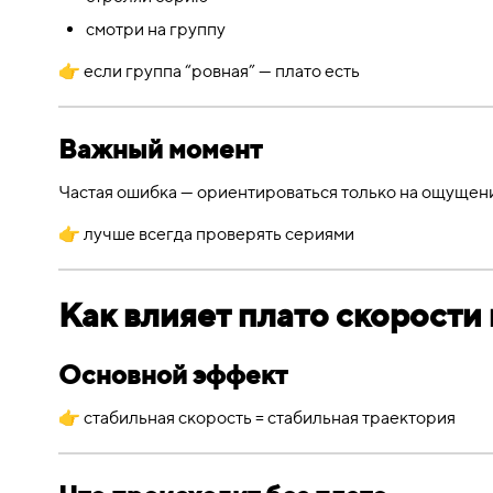
смотри на группу
👉 если группа “ровная” — плато есть
Важный момент
Частая ошибка — ориентироваться только на ощущени
👉 лучше всегда проверять сериями
Как влияет плато скорости 
Основной эффект
👉 стабильная скорость = стабильная траектория