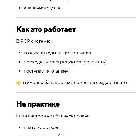
клапанного узла
Как это работает
В PCP системе:
воздух выходит из резервуара
проходит через редуктор (если есть)
поступает к клапану
👉 и именно баланс этих элементов создаёт плато
На практике
Если система не сбалансирована:
плато короткое