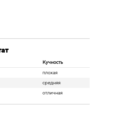
тат
Кучность
плохая
средняя
отличная