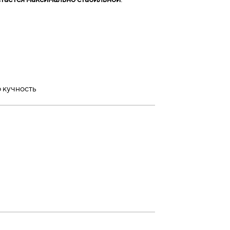
 кучность