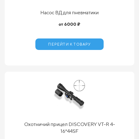
Насос ВД для пневматики
от 6000 ₽
ПЕРЕЙТИ К ТОВАРУ
Охотничий прицел DISCOVERY VT-R 4-
16*44SF