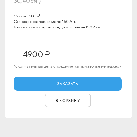
30, 40 см³)
Стакан: 50 см³
Стандартное давление до 150 Атм.
Высокоатмосферный редуктор свыше 150 Атм.
4900 ₽
*окончательная цена определяется при звонке менеджеру
ЗАКАЗАТЬ
В КОРЗИНУ