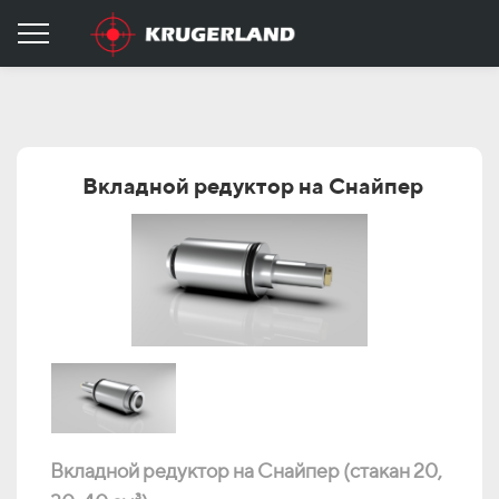
Вкладной редуктор на Снайпер
Вкладной редуктор на Снайпер (стакан 20,