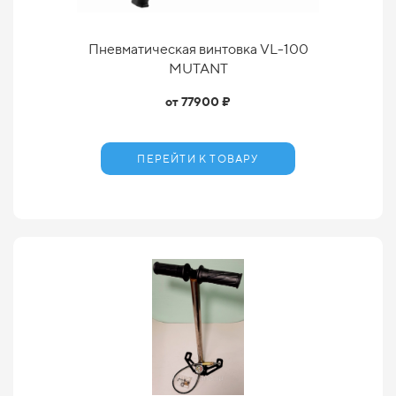
Пневматическая винтовка VL-100
MUTANT
от 77900 ₽
ПЕРЕЙТИ К ТОВАРУ